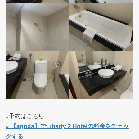
↓予約はこちら
» 【agoda】でLiberty 2 Hotelの料金をチェッ
クする