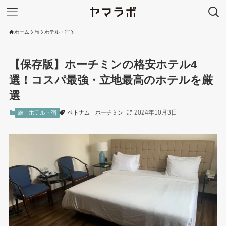
ホーム
旅
ホテル・宿
【保存版】ホーチミンの格安ホテル4
選！コスパ最強・立地最高のホテルを厳
選
2024年10月3日
旅
ホテル・宿
ベトナム
ホーチミン