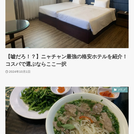
【嘘だろ！？】ニャチャン最強の格安ホテルを紹介！
コスパで選ぶならここ一択
2024年10月1日
グルメ