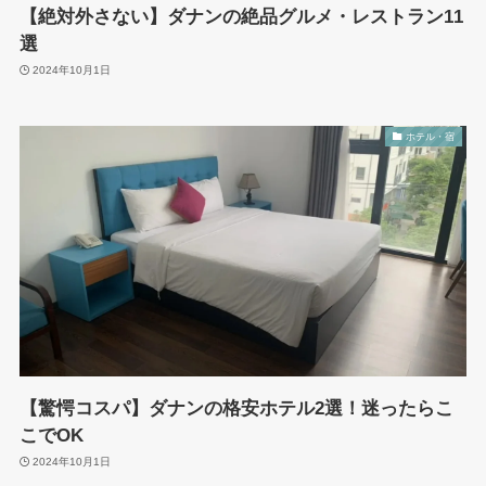
【絶対外さない】ダナンの絶品グルメ・レストラン11
選
2024年10月1日
ホテル・宿
【驚愕コスパ】ダナンの格安ホテル2選！迷ったらこ
こでOK
2024年10月1日