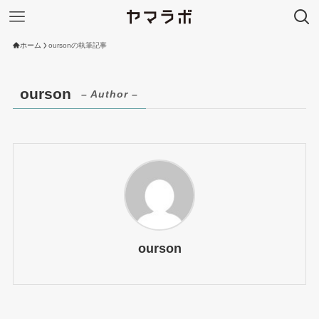
ホーム
oursonの執筆記事
ourson
– Author –
ourson