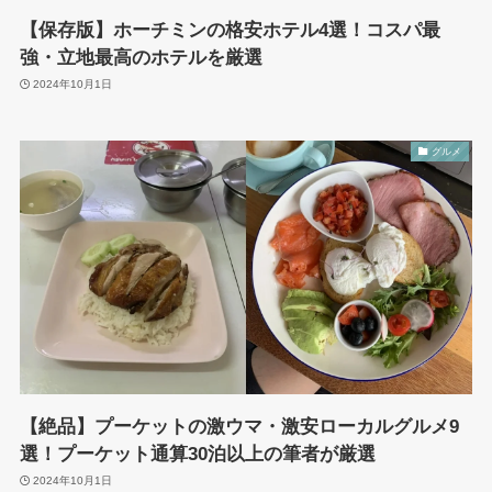
【保存版】ホーチミンの格安ホテル4選！コスパ最
強・立地最高のホテルを厳選
2024年10月1日
グルメ
【絶品】プーケットの激ウマ・激安ローカルグルメ9
選！プーケット通算30泊以上の筆者が厳選
2024年10月1日