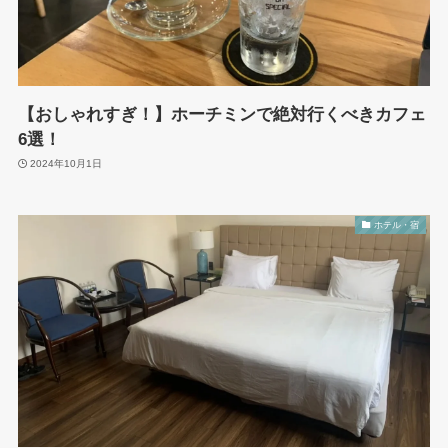
【おしゃれすぎ！】ホーチミンで絶対行くべきカフェ
6選！
2024年10月1日
ホテル・宿